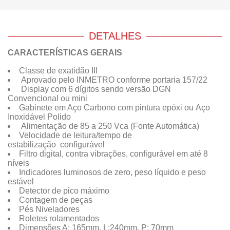
DETALHES
CARACTERÍSTICAS GERAIS
Classe de exatidão III
Aprovado pelo INMETRO conforme portaria 157/22
Display com 6 dígitos sendo versão DGN
Convencional ou mini
Gabinete em Aço Carbono com pintura epóxi ou Aço
Inoxidável Polido
Alimentação de 85 a 250 Vca (Fonte Automática)
Velocidade de leitura/tempo de
estabilização configurável
Filtro digital, contra vibrações, configurável em até 8
níveis
Indicadores luminosos de zero, peso líquido e peso
estável
Detector de pico máximo
Contagem de peças
Pés Niveladores
Roletes rolamentados
Dimensões A: 165mm, L:240mm, P: 70mm