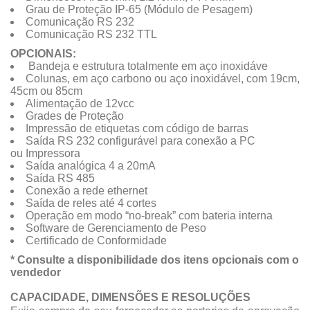
Grau de Proteção IP-65 (Módulo de Pesagem)
Comunicação RS 232
Comunicação RS 232 TTL
OPCIONAIS:
Bandeja e estrutura totalmente em aço inoxidáve
Colunas, em aço carbono ou aço inoxidável, com 19cm,
45cm ou 85cm
Alimentação de 12vcc
Grades de Proteção
Impressão de etiquetas com código de barras
Saída RS 232 configurável para conexão a PC
ou Impressora
Saída analógica 4 a 20mA
Saída RS 485
Conexão a rede ethernet
Saída de reles até 4 cortes
Operação em modo “no-break” com bateria interna
Software de Gerenciamento de Peso
Certificado de Conformidade
* Consulte a disponibilidade dos itens opcionais com o
vendedor
CAPACIDADE, DIMENSÕES E RESOLUÇÕES