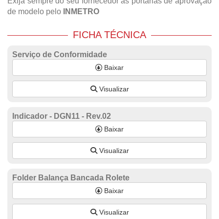
Exija sempre do seu fornecedor as portarias de aprovação
de modelo pelo
INMETRO
FICHA TÉCNICA
Serviço de Conformidade
Baixar
Visualizar
Indicador - DGN11 - Rev.02
Baixar
Visualizar
Folder Balança Bancada Rolete
Baixar
Visualizar