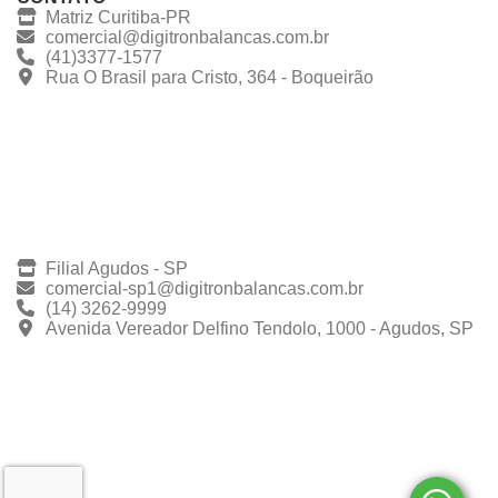
Matriz Curitiba-PR
comercial@digitronbalancas.com.br
(41)3377-1577
Rua O Brasil para Cristo, 364 - Boqueirão
Filial Agudos - SP
comercial-sp1@digitronbalancas.com.br
(14) 3262-9999
Avenida Vereador Delfino Tendolo, 1000 - Agudos, SP